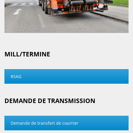
MILL/TERMINE
RSAG
DEMANDE DE TRANSMISSION
Demande de transfert de courrier