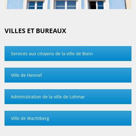
VILLES ET BUREAUX
Services aux citoyens de la ville de Bonn
Ville de Hennef
Administration de la ville de Lohmar
Ville de Wachtberg