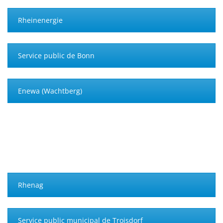
Rheinenergie
Service public de Bonn
Enewa (Wachtberg)
Rhenag
Service public municipal de Troisdorf