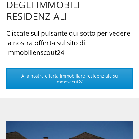
DEGLI IMMOBILI
RESIDENZIALI
Cliccate sul pulsante qui sotto per vedere
la nostra offerta sul sito di
Immobilienscout24.
Alla nostra offerta immobiliare residenziale su
immoscout24