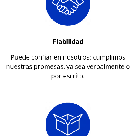
Fiabilidad
Puede confiar en nosotros: cumplimos
nuestras promesas, ya sea verbalmente o
por escrito.